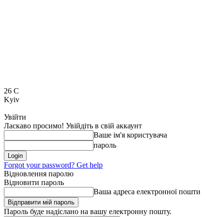
26
C
Kyiv
Увійти
Ласкаво просимо! Увійдіть в свій аккаунт
Ваше ім'я користувача
пароль
Forgot your password? Get help
Відновлення паролю
Відновити пароль
Ваша адреса електронної пошти
Пароль буде надіслано на вашу електронну пошту.