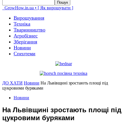
GrowHow.in.ua • [ Як вирощувати ]
Вирощування
Техніка
Тваринництво
Агробізнес
Зберігання
Новини
Спецтеми
ДО ХАТИ
Новини
На Львівщині зростають площі під
цукровими буряками
Новини
На Львівщині зростають площі під
цукровими буряками