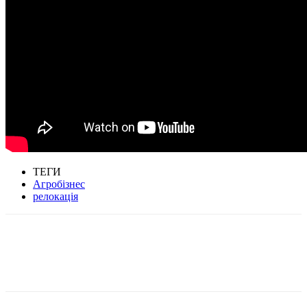
ТЕГИ
Агробізнес
релокація