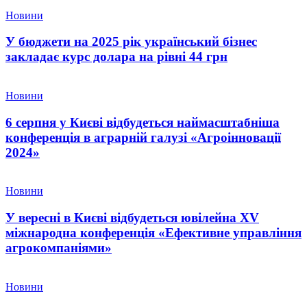
Новини
У бюджети на 2025 рік український бізнес
закладає курс долара на рівні 44 грн
Новини
6 серпня у Києві відбудеться наймасштабніша
конференція в аграрній галузі «Агроінновації
2024»
Новини
У вересні в Києві відбудеться ювілейна XV
міжнародна конференція «Ефективне управління
агрокомпаніями»
Новини