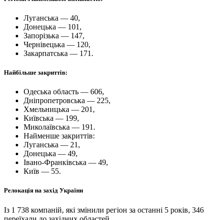
Луганська — 40,
Донецька — 101,
Запорізька — 147,
Чернівецька — 120,
Закарпатська — 171.
Найбільше закриттів:
Одеська область — 606,
Дніпропетровська — 225,
Хмельницька — 201,
Київська — 199,
Миколаївська — 191.
Найменше закриттів:
Луганська — 21,
Донецька — 49,
Івано-Франківська — 49,
Київ — 55.
Релокація на захід України
Із 1 738 компаній, які змінили регіон за останні 5 років, 346
переїхали до західних областей.