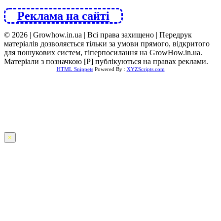
Реклама на сайті
© 2026 | Growhow.in.ua | Всі права захищено | Передрук
матеріалів дозволяється тільки за умови прямого, відкритого
для пошукових систем, гіперпосилання на GrowHow.in.ua.
Матеріали з позначкою [Р] публікуються на правах реклами.
HTML Snippets
Powered By :
XYZScripts.com
×