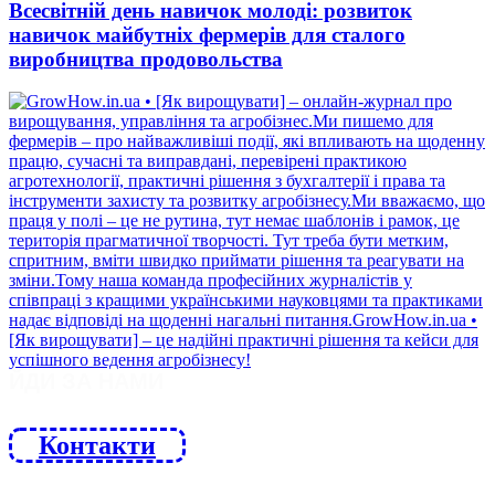
Всесвітній день навичок молоді: розвиток
навичок майбутніх фермерів для сталого
виробництва продовольства
ЙДИ ЗА НАМИ
Контакти