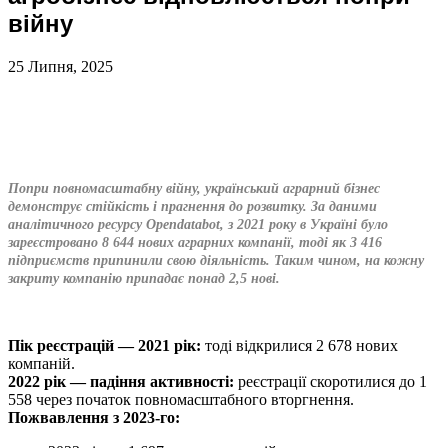
війну
25 Липня, 2025
Попри повномасштабну війну, український аграрний бізнес
демонструє стійкість і прагнення до розвитку. За даними
аналітичного ресурсу Opendatabot, з 2021 року в Україні було
зареєстровано 8 644 нових аграрних компанії, тоді як 3 416
підприємств припинили свою діяльність. Таким чином, на кожну
закриту компанію припадає понад 2,5 нові.
Пік реєстрацій — 2021 рік:
тоді відкрилися 2 678 нових
компаній.
2022 рік — падіння активності:
реєстрації скоротилися до 1
558 через початок повномасштабного вторгнення.
Пожвавлення з 2023-го: