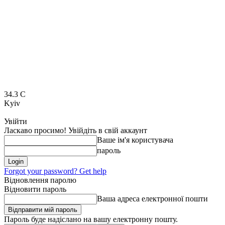
34.3
C
Kyiv
Увійти
Ласкаво просимо! Увійдіть в свій аккаунт
Ваше ім'я користувача
пароль
Forgot your password? Get help
Відновлення паролю
Відновити пароль
Ваша адреса електронної пошти
Пароль буде надіслано на вашу електронну пошту.