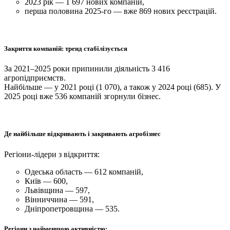
2023 рік — 1 697 нових компаній,
перша половина 2025-го — вже 869 нових реєстрацій.
Закриття компаній: тренд стабілізується
За 2021–2025 роки припинили діяльність 3 416
агропідприємств.
Найбільше — у 2021 році (1 070), а також у 2024 році (685). У
2025 році вже 536 компаній згорнули бізнес.
Де найбільше відкривають і закривають агробізнес
Регіони-лідери з відкриття:
Одеська область — 612 компаній,
Київ — 600,
Львівщина — 597,
Вінниччина — 591,
Дніпропетровщина — 535.
Регіони з найменшою активністю: