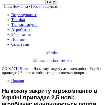
GrowHow.in.ua • [ Як вирощувати ]
Вирощування
Техніка
Тваринництво
Агробізнес
Зберігання
Новини
Спецтеми
ДО ХАТИ
Новини
На кожну закриту агрокомпанію в Україні
припадає 2,5 нові: агробізнес відновлюється попри...
Новини
На кожну закриту агрокомпанію в
Україні припадає 2,5 нові:
агробізнес відновлюється попри