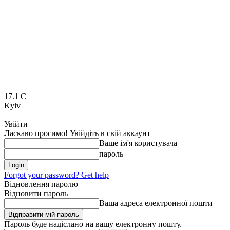
17.1
C
Kyiv
Увійти
Ласкаво просимо! Увійдіть в свій аккаунт
Ваше ім'я користувача
пароль
Forgot your password? Get help
Відновлення паролю
Відновити пароль
Ваша адреса електронної пошти
Пароль буде надіслано на вашу електронну пошту.