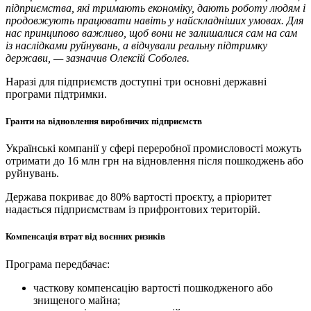
підприємства, які тримають економіку, дають роботу людям і
продовжують працювати навіть у найскладніших умовах. Для
нас принципово важливо, щоб вони не залишалися сам на сам
із наслідками руйнувань, а відчували реальну підтримку
держави, — зазначив Олексій Соболев.
Наразі для підприємств доступні три основні державні
програми підтримки.
Гранти на відновлення виробничих підприємств
Українські компанії у сфері переробної промисловості можуть
отримати до 16 млн грн на відновлення після пошкоджень або
руйнувань.
Держава покриває до 80% вартості проєкту, а пріоритет
надається підприємствам із прифронтових територій.
Компенсація втрат від воєнних ризиків
Програма передбачає:
часткову компенсацію вартості пошкодженого або
знищеного майна;