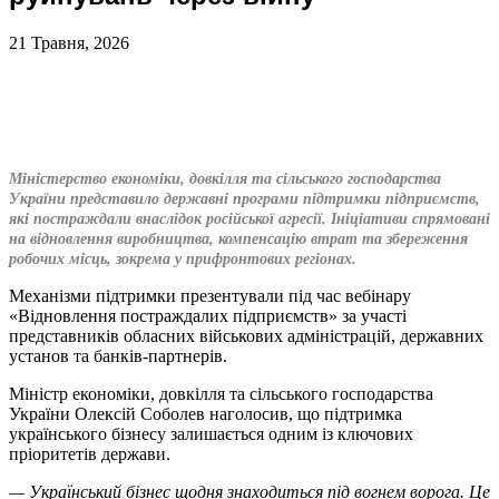
21 Травня, 2026
Міністерство економіки, довкілля та сільського господарства
України представило державні програми підтримки підприємств,
які постраждали внаслідок російської агресії. Ініціативи спрямовані
на відновлення виробництва, компенсацію втрат та збереження
робочих місць, зокрема у прифронтових регіонах.
Механізми підтримки презентували під час вебінару
«Відновлення постраждалих підприємств» за участі
представників обласних військових адміністрацій, державних
установ та банків-партнерів.
Міністр економіки, довкілля та сільського господарства
України Олексій Соболев наголосив, що підтримка
українського бізнесу залишається одним із ключових
пріоритетів держави.
— Український бізнес щодня знаходиться під вогнем ворога. Це