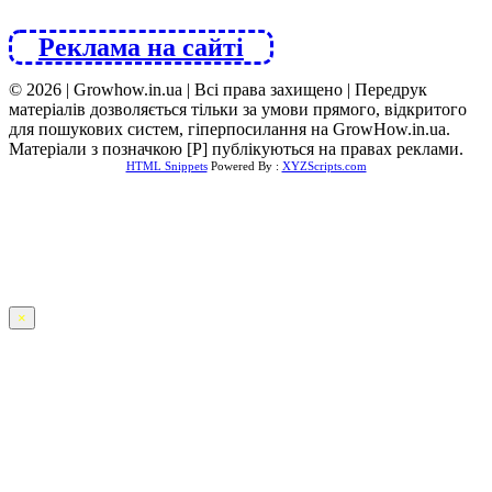
Реклама на сайті
© 2026 | Growhow.in.ua | Всі права захищено | Передрук
матеріалів дозволяється тільки за умови прямого, відкритого
для пошукових систем, гіперпосилання на GrowHow.in.ua.
Матеріали з позначкою [Р] публікуються на правах реклами.
HTML Snippets
Powered By :
XYZScripts.com
×