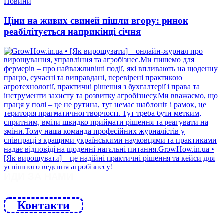
Новини
Ціни на живих свиней пішли вгору: ринок
реабілітується наприкінці січня
ЙДИ ЗА НАМИ
Контакти