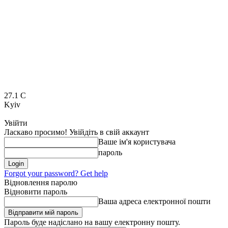
27.1
C
Kyiv
Увійти
Ласкаво просимо! Увійдіть в свій аккаунт
Ваше ім'я користувача
пароль
Forgot your password? Get help
Відновлення паролю
Відновити пароль
Ваша адреса електронної пошти
Пароль буде надіслано на вашу електронну пошту.