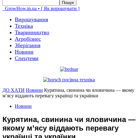
GrowHow.in.ua • [ Як вирощувати ]
Вирощування
Техніка
Тваринництво
Агробізнес
Зберігання
Новини
Спецтеми
ДО ХАТИ
Новини
Курятина, свинина чи яловичина — якому
м’ясу віддають перевагу українці та українки
Новини
Курятина, свинина чи яловичина —
якому м’ясу віддають перевагу
українці та українки