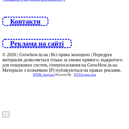
ЙДИ ЗА НАМИ
Контакти
Реклама на сайті
© 2026 | Growhow.in.ua | Всі права захищено | Передрук
матеріалів дозволяється тільки за умови прямого, відкритого
для пошукових систем, гіперпосилання на GrowHow.in.ua.
Матеріали з позначкою [Р] публікуються на правах реклами.
HTML Snippets
Powered By :
XYZScripts.com
×