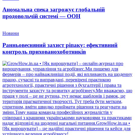
Аномальна спека загрожує глобальній
продовольчій системі — ООН
Новини
Ранньовесняний захист ріпаку: ефективний
контроль прихованохоботників