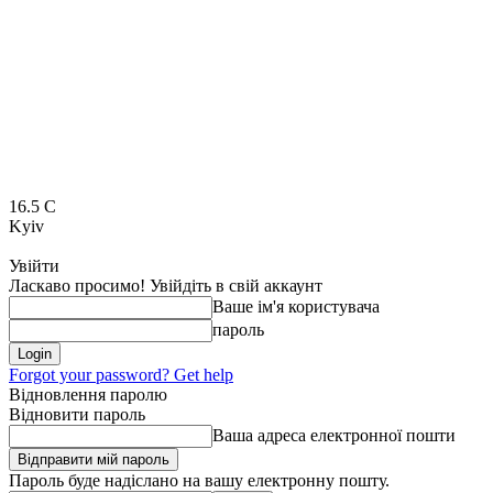
16.5
C
Kyiv
Увійти
Ласкаво просимо! Увійдіть в свій аккаунт
Ваше ім'я користувача
пароль
Forgot your password? Get help
Відновлення паролю
Відновити пароль
Ваша адреса електронної пошти
Пароль буде надіслано на вашу електронну пошту.