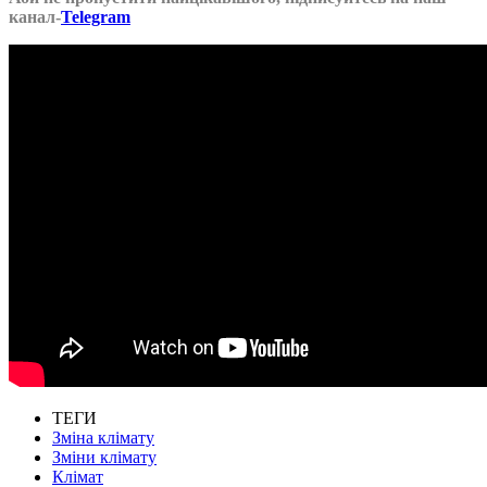
канал-
Telegram
ТЕГИ
Зміна клімату
Зміни клімату
Клімат