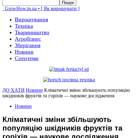
GrowHow.in.ua • [ Як вирощувати ]
Вирощування
Техніка
Тваринництво
Агробізнес
Зберігання
Новини
Спецтеми
ДО ХАТИ
Новини
Кліматичні зміни збільшують популяцію
шкідників фруктів та горіхів — наукове дослідження
Новини
Кліматичні зміни збільшують
популяцію шкідників фруктів та
горіхів — наукове дослідження