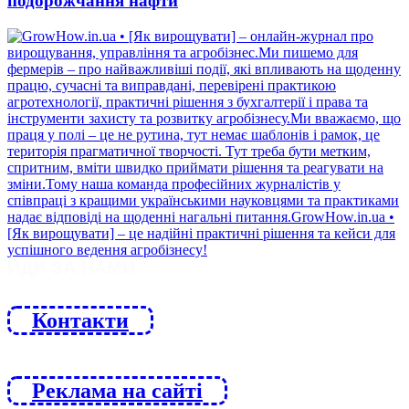
подорожчання нафти
ЙДИ ЗА НАМИ
Контакти
Реклама на сайті