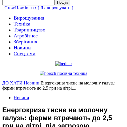
GrowHow.in.ua • [ Як вирощувати ]
Вирощування
Техніка
Тваринництво
Агробізнес
Зберігання
Новини
Спецтеми
ДО ХАТИ
Новини
Енергокриза тисне на молочну галузь:
ферми втрачають до 2,5 грн на літрі,...
Новини
Енергокриза тисне на молочну
галузь: ферми втрачають до 2,5
грн на літрі, під загрозою