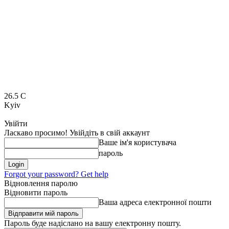
26.5
C
Kyiv
Увійти
Ласкаво просимо! Увійдіть в свій аккаунт
Ваше ім'я користувача
пароль
Forgot your password? Get help
Відновлення паролю
Відновити пароль
Ваша адреса електронної пошти
Пароль буде надіслано на вашу електронну пошту.