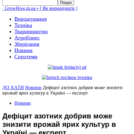
GrowHow.in.ua • [ Як вирощувати ]
Вирощування
Техніка
Тваринництво
Агробізнес
Зберігання
Новини
Спецтеми
ДО ХАТИ
Новини
Дефіцит азотних добрив може знизити
врожай ярих культур в Україні — експерт
Новини
Дефіцит азотних добрив може
знизити врожай ярих культур в
Україні — експерт