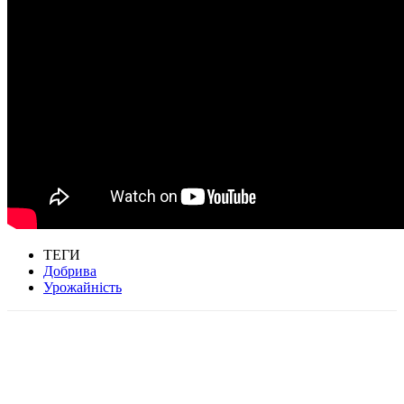
ТЕГИ
Добрива
Урожайність