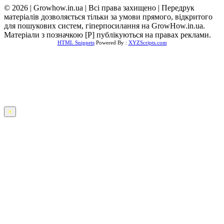
© 2026 | Growhow.in.ua | Всі права захищено | Передрук
матеріалів дозволяється тільки за умови прямого, відкритого
для пошукових систем, гіперпосилання на GrowHow.in.ua.
Матеріали з позначкою [Р] публікуються на правах реклами.
HTML Snippets
Powered By :
XYZScripts.com
×