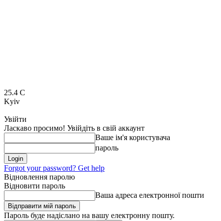
25.4
C
Kyiv
Увійти
Ласкаво просимо! Увійдіть в свій аккаунт
Ваше ім'я користувача
пароль
Forgot your password? Get help
Відновлення паролю
Відновити пароль
Ваша адреса електронної пошти
Пароль буде надіслано на вашу електронну пошту.