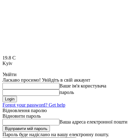
19.8
C
Kyiv
Увійти
Ласкаво просимо! Увійдіть в свій аккаунт
Ваше ім'я користувача
пароль
Forgot your password? Get help
Відновлення паролю
Відновити пароль
Ваша адреса електронної пошти
Пароль буде надіслано на вашу електронну пошту.