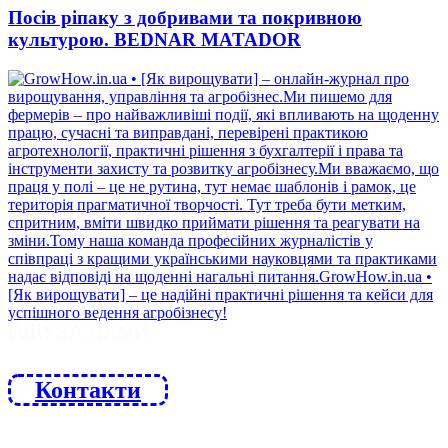
Посів ріпаку з добривами та покривною
культурою. BEDNAR MATADOR
ЙДИ ЗА НАМИ
Контакти