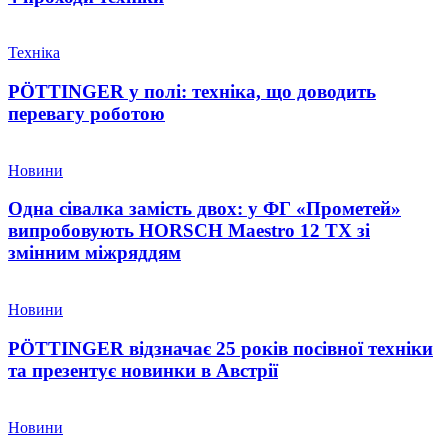
Техніка
PÖTTINGER у полі: техніка, що доводить
перевагу роботою
Новини
Одна сівалка замість двох: у ФГ «Прометей»
випробовують HORSCH Maestro 12 TX зі
змінним міжряддям
Новини
PÖTTINGER відзначає 25 років посівної техніки
та презентує новинки в Австрії
Новини