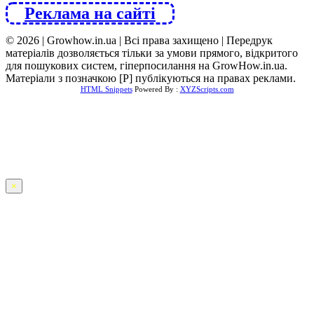
Реклама на сайті
© 2026 | Growhow.in.ua | Всі права захищено | Передрук
матеріалів дозволяється тільки за умови прямого, відкритого
для пошукових систем, гіперпосилання на GrowHow.in.ua.
Матеріали з позначкою [Р] публікуються на правах реклами.
HTML Snippets
Powered By :
XYZScripts.com
×