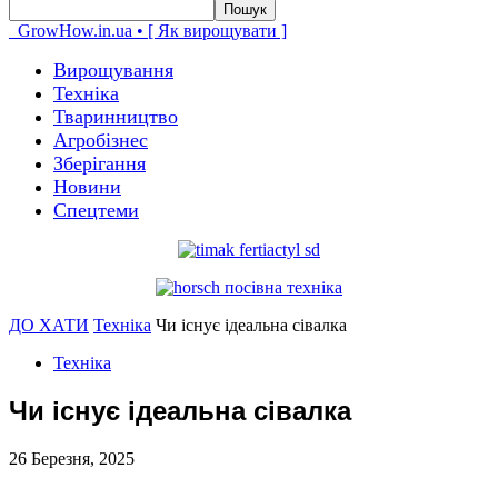
GrowHow.in.ua • [ Як вирощувати ]
Вирощування
Техніка
Тваринництво
Агробізнес
Зберігання
Новини
Спецтеми
ДО ХАТИ
Техніка
Чи існує ідеальна сівалка
Техніка
Чи існує ідеальна сівалка
26 Березня, 2025