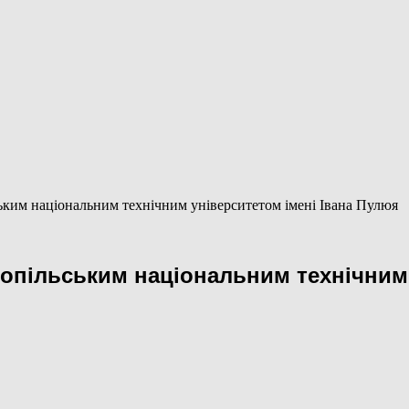
ким національним технічним університетом імені Івана Пулюя
опільським національним технічним 