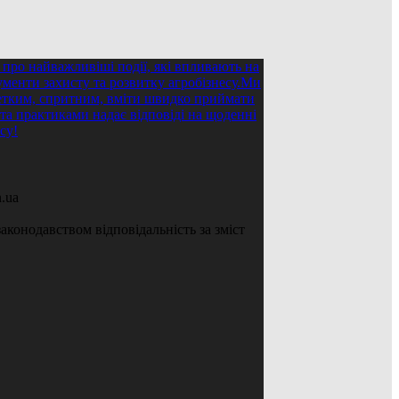
.ua
аконодавством відповідальність за зміст