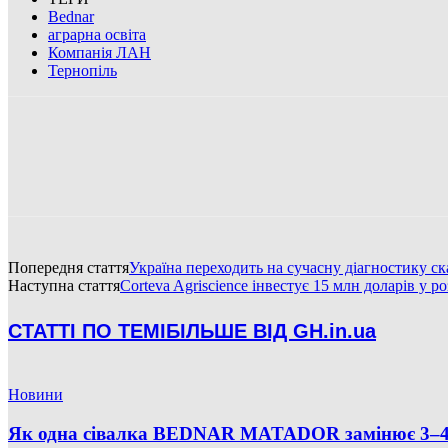
Bednar
аграрна освіта
Компанія ЛАН
Тернопіль
Попередня стаття
Україна переходить на сучасну діагностику ск
Наступна стаття
Corteva Agriscience інвестує 15 млн доларів у 
СТАТТІ ПО ТЕМІ
БІЛЬШЕ ВІД GH.in.ua
Новини
Як одна сівалка BEDNAR MATADOR замінює 3–4 