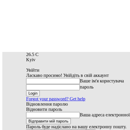
26.5
C
Kyiv
Увійти
Ласкаво просимо! Увійдіть в свій аккаунт
Ваше ім'я користувача
пароль
Forgot your password? Get help
Відновлення паролю
Відновити пароль
Ваша адреса електронно
Пароль буде надіслано на вашу електронну пошту.