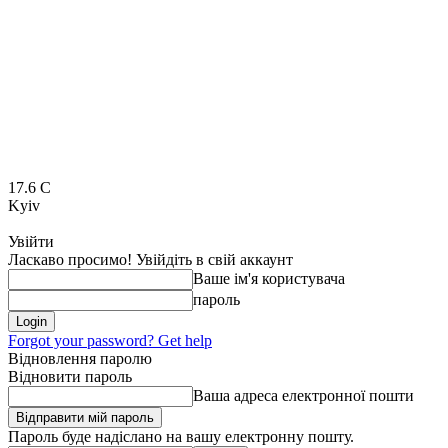
17.6
C
Kyiv
Увійти
Ласкаво просимо! Увійдіть в свій аккаунт
Ваше ім'я користувача
пароль
Forgot your password? Get help
Відновлення паролю
Відновити пароль
Ваша адреса електронної пошти
Пароль буде надіслано на вашу електронну пошту.