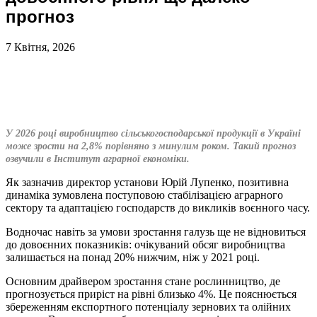
прогноз
7 Квітня, 2026
У 2026 році виробництво сільськогосподарської продукції в Україні
може зрости на 2,8% порівняно з минулим роком. Такий прогноз
озвучили в Інститут аграрної економіки.
Як зазначив директор установи Юрій Лупенко, позитивна
динаміка зумовлена поступовою стабілізацією аграрного
сектору та адаптацією господарств до викликів воєнного часу.
Водночас навіть за умови зростання галузь ще не відновиться
до довоєнних показників: очікуваний обсяг виробництва
залишається на понад 20% нижчим, ніж у 2021 році.
Основним драйвером зростання стане рослинництво, де
прогнозується приріст на рівні близько 4%. Це пояснюється
збереженням експортного потенціалу зернових та олійних