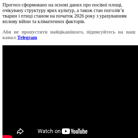
Прогноз сформовано на основі даних про посівні площі,
очікувану структуру ярих культур, а також стан поголів’я
тварин і птиці станом на початок 2026 року з урахуванням
впливу війни та кліматичних факторів.
Аби не пропустити найцікавішого, підписуйтесь на наш
канал-
Telegram