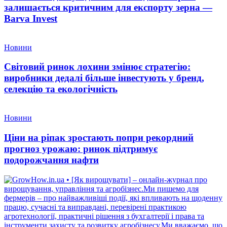
залишається критичним для експорту зерна —
Barva Invest
Новини
Світовий ринок лохини змінює стратегію:
виробники дедалі більше інвестують у бренд,
селекцію та екологічність
Новини
Ціни на ріпак зростають попри рекордний
прогноз урожаю: ринок підтримує
подорожчання нафти