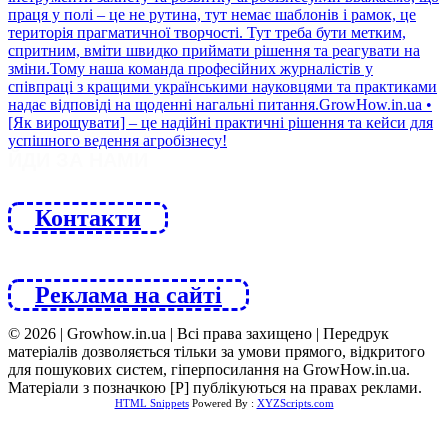
ЙДИ ЗА НАМИ
Контакти
Реклама на сайті
© 2026 | Growhow.in.ua | Всі права захищено | Передрук
матеріалів дозволяється тільки за умови прямого, відкритого
для пошукових систем, гіперпосилання на GrowHow.in.ua.
Матеріали з позначкою [Р] публікуються на правах реклами.
HTML Snippets
Powered By :
XYZScripts.com