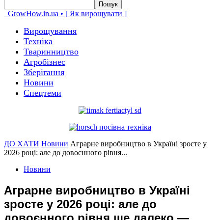
GrowHow.in.ua • [ Як вирощувати ]
Вирощування
Техніка
Тваринництво
Агробізнес
Зберігання
Новини
Спецтеми
ДО ХАТИ
Новини
Аграрне виробництво в Україні зросте у
2026 році: але до довоєнного рівня...
Новини
Аграрне виробництво в Україні
зросте у 2026 році: але до
довоєнного рівня ще далеко —