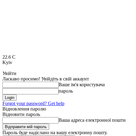
22.6
C
Kyiv
Увійти
Ласкаво просимо! Увійдіть в свій аккаунт
Ваше ім'я користувача
пароль
Forgot your password? Get help
Відновлення паролю
Відновити пароль
Ваша адреса електронної пошти
Пароль буде надіслано на вашу електронну пошту.