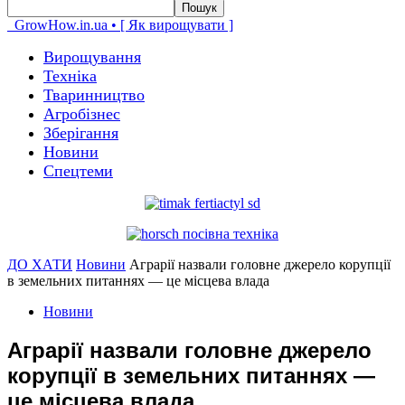
GrowHow.in.ua • [ Як вирощувати ]
Вирощування
Техніка
Тваринництво
Агробізнес
Зберігання
Новини
Спецтеми
ДО ХАТИ
Новини
Аграрії назвали головне джерело корупції
в земельних питаннях — це місцева влада
Новини
Аграрії назвали головне джерело
корупції в земельних питаннях —
це місцева влада