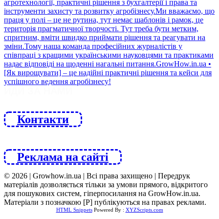
ЙДИ ЗА НАМИ
Контакти
Реклама на сайті
© 2026 | Growhow.in.ua | Всі права захищено | Передрук
матеріалів дозволяється тільки за умови прямого, відкритого
для пошукових систем, гіперпосилання на GrowHow.in.ua.
Матеріали з позначкою [Р] публікуються на правах реклами.
HTML Snippets
Powered By :
XYZScripts.com