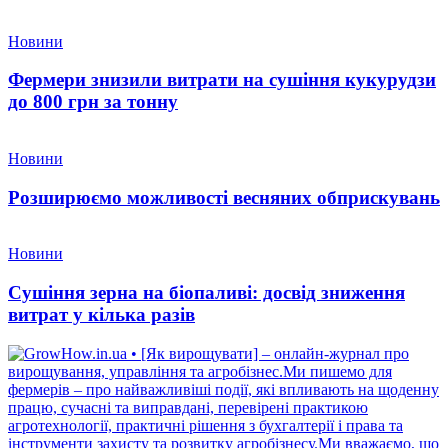
Новини
Фермери знизили витрати на сушіння кукурудзи
до 800 грн за тонну
Новини
Розширюємо можливості весняних обприскувань
Новини
Сушіння зерна на біопаливі: досвід зниження
витрат у кілька разів