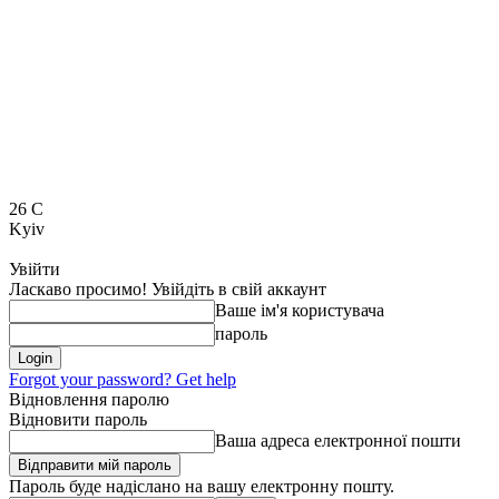
26
C
Kyiv
Увійти
Ласкаво просимо! Увійдіть в свій аккаунт
Ваше ім'я користувача
пароль
Forgot your password? Get help
Відновлення паролю
Відновити пароль
Ваша адреса електронної пошти
Пароль буде надіслано на вашу електронну пошту.