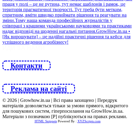
ЙДИ ЗА НАМИ
Контакти
Реклама на сайті
© 2026 | Growhow.in.ua | Всі права захищено | Передрук
матеріалів дозволяється тільки за умови прямого, відкритого
для пошукових систем, гіперпосилання на GrowHow.in.ua.
Матеріали з позначкою [Р] публікуються на правах реклами.
HTML Snippets
Powered By :
XYZScripts.com