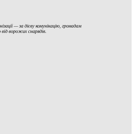
зації — за дієву комунікацію, громадам
 від ворожих снарядів.