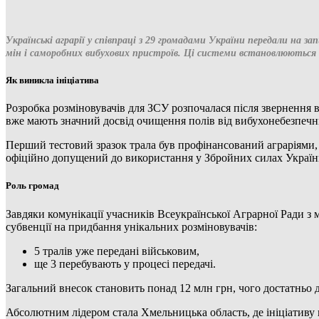
Українські аграрії у співпраці з 29 громадами України передали на 
мін і саморобних вибухових пристроїв. Ці системи встановлюються н
Як виникла ініціатива
Розробка розміновувачів для ЗСУ розпочалася після звернення 
вже мають значний досвід очищення полів від вибухонебезпечн
Перший тестовий зразок трала був профінансований аграріями
офіційно допущений до використання у Збройних силах України
Роль громад
Завдяки комунікації учасників Всеукраїнської Аграрної Ради з 
субвенції на придбання унікальних розміновувачів:
5 тралів уже передані військовим,
ще 3 перебувають у процесі передачі.
Загальний внесок становить понад 12 млн грн, чого достатньо 
Абсолютним лідером стала Хмельницька область, де ініціативу 