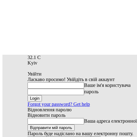
32.1
C
Kyiv
Увійти
Ласкаво просимо! Увійдіть в свій аккаунт
Ваше ім'я користувача
пароль
Forgot your password? Get help
Відновлення паролю
Відновити пароль
Ваша адреса електронно
Пароль буде надіслано на вашу електронну пошту.