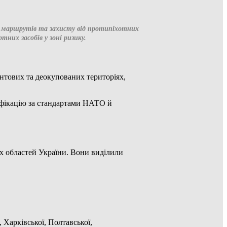
рки маршрутів та захисту від протипіхотних
них засобів у зоні ризику.
нтових та деокупованих територіях,
ифікацію за стандартами НАТО й
их областей України. Вони виділили
 Харківської, Полтавської,