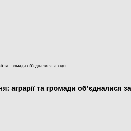
ії та громади об’єдналися заради...
ня: аграрії та громади об’єдналися з