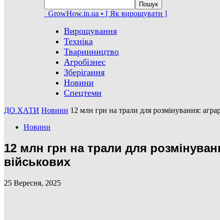
GrowHow.in.ua • [ Як вирощувати ]
Вирощування
Техніка
Тваринництво
Агробізнес
Зберігання
Новини
Спецтеми
ДО ХАТИ
Новини
12 млн грн на трали для розмінування: аграр
Новини
12 млн грн на трали для розмінуван
військових
25 Вересня, 2025