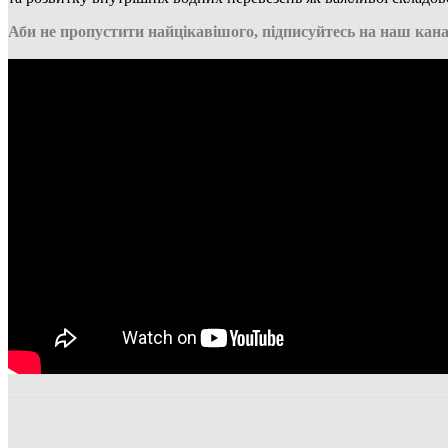
Аби не пропустити найцікавішого, підписуйтесь на наш кана