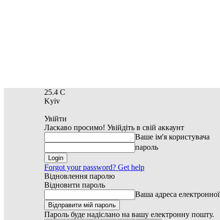
25.4
C
Kyiv
Увійти
Ласкаво просимо! Увійдіть в свій аккаунт
Ваше ім'я користувача
пароль
Forgot your password? Get help
Відновлення паролю
Відновити пароль
Ваша адреса електронно
Пароль буде надіслано на вашу електронну пошту.