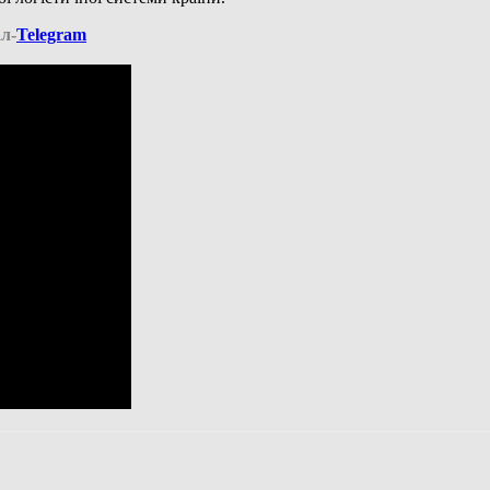
л-
Telegram