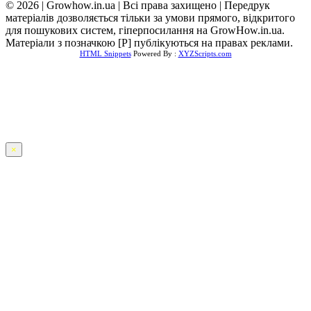
© 2026 | Growhow.in.ua | Всі права захищено | Передрук
матеріалів дозволяється тільки за умови прямого, відкритого
для пошукових систем, гіперпосилання на GrowHow.in.ua.
Матеріали з позначкою [Р] публікуються на правах реклами.
HTML Snippets
Powered By :
XYZScripts.com
×