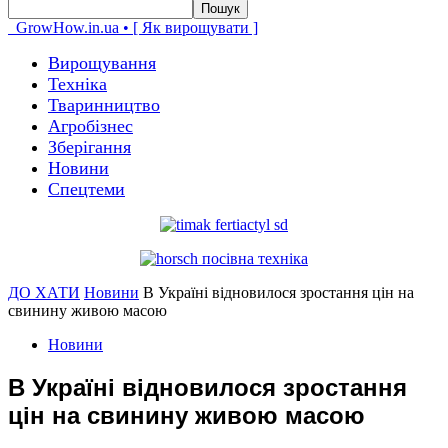
GrowHow.in.ua • [ Як вирощувати ]
Вирощування
Техніка
Тваринництво
Агробізнес
Зберігання
Новини
Спецтеми
ДО ХАТИ
Новини
В Україні відновилося зростання цін на
свинину живою масою
Новини
В Україні відновилося зростання
цін на свинину живою масою