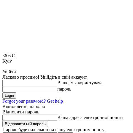
36.6
C
Kyiv
Увійти
Ласкаво просимо! Увійдіть в свій аккаунт
Ваше ім'я користувача
пароль
Forgot your password? Get help
Відновлення паролю
Відновити пароль
Ваша адреса електронної пошти
Пароль буде надіслано на вашу електронну пошту.