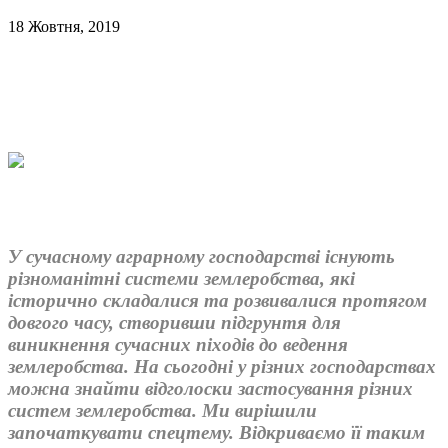
18 Жовтня, 2019
У сучасному аграрному господарстві існують
різноманітні системи землеробства, які
історично складалися та розвивалися протягом
довгого часу, створивши підгрунтя для
виникнення сучасних піходів до ведення
землеробства. На сьогодні у різних господарствах
можна знайти відголоски застосування різних
систем землеробства. Ми вирішили
започаткувати спецтему. Відкриваємо її таким