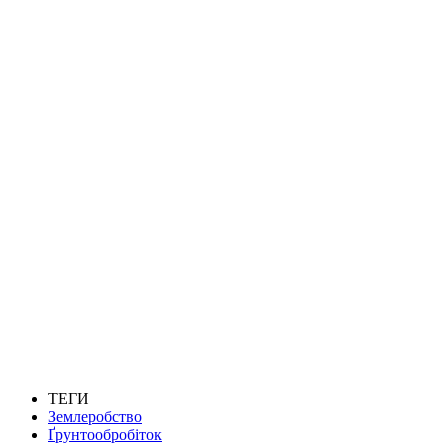
ТЕГИ
Землеробство
Ґрунтообробіток