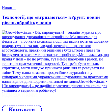
Новини
Технології, що «вгризаються» в ґрунт: новий
рівень обробітку полів
ЙДИ ЗА НАМИ
Контакти