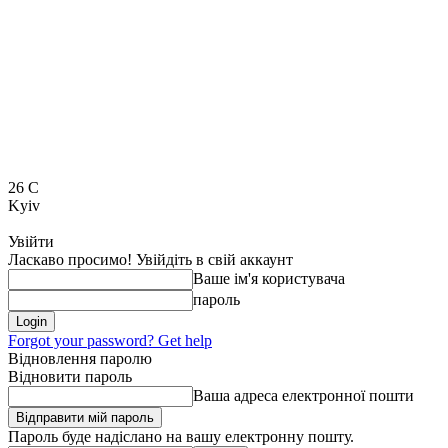
26
C
Kyiv
Увійти
Ласкаво просимо! Увійдіть в свій аккаунт
Ваше ім'я користувача
пароль
Forgot your password? Get help
Відновлення паролю
Відновити пароль
Ваша адреса електронної пошти
Пароль буде надіслано на вашу електронну пошту.