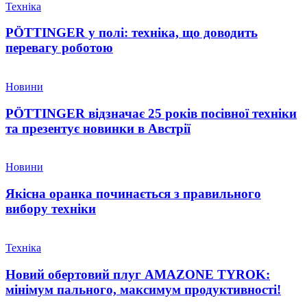
Техніка
PÖTTINGER у полі: техніка, що доводить
перевагу роботою
Новини
PÖTTINGER відзначає 25 років посівної техніки
та презентує новинки в Австрії
Новини
Якісна оранка починається з правильного
вибору техніки
Техніка
Новий обертовий плуг AMAZONE TYROK:
мінімум пального, максимум продуктивності!