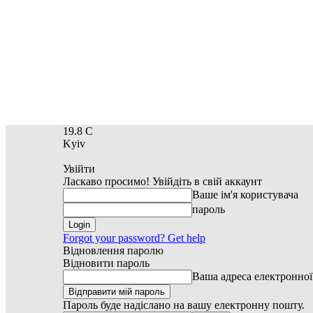
19.8
C
Kyiv
Увійти
Ласкаво просимо! Увійдіть в свій аккаунт
Ваше ім'я користувача
пароль
Forgot your password? Get help
Відновлення паролю
Відновити пароль
Ваша адреса електронно
Пароль буде надіслано на вашу електронну пошту.