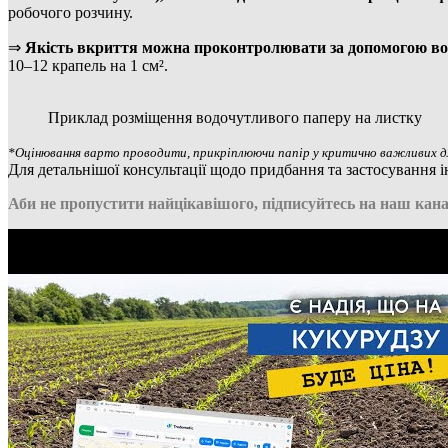
робочого розчину.
⇒
Якість вкриття можна проконтролювати за допомогою во
10–12 крапель на 1 см².
Приклад розміщення водочутливого паперу на листку
*Оцінювання варто проводити, прикріплюючи папір у критично важливих для 
Для детальнішої консультації щодо придбання та застосування 
Аби не пропустити найцікавішого, підписуйтесь на наш кана